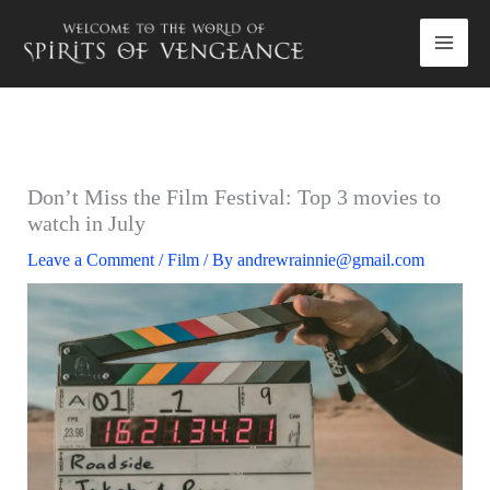
Skip
to
content
Don’t Miss the Film Festival: Top 3 movies to
watch in July
Leave a Comment
/
Film
/ By
andrewrainnie@gmail.com